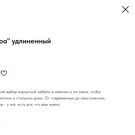
ора" удлиненный
ий выбор корпусной мебели в наличии и на заказ, чтобы
уютном и стильном доме. От современных до классических,
 - у нас есть все, что вам нужно.
м