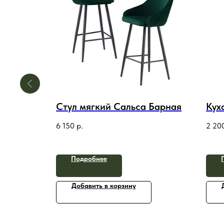
 1
Стул мягкий Сальса Барная
Кух
6 150
р.
2 20
Подробнее
Добавить в корзину