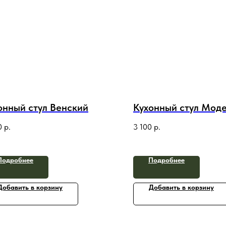
онный стул Венский
Кухонный стул Мод
0
р.
3 100
р.
Подробнее
Подробнее
Добавить в корзину
Добавить в корзину