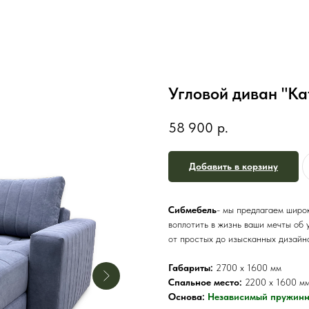
Угловой диван "К
58 900
р.
Добавить в корзину
Сибмебель
- мы предлагаем широк
воплотить в жизнь ваши мечты об 
от простых до изысканных дизайнов
Габариты:
2700 х 1600 мм
Спальное место:
2200 х 1600 м
Основа:
Независимый пружинн