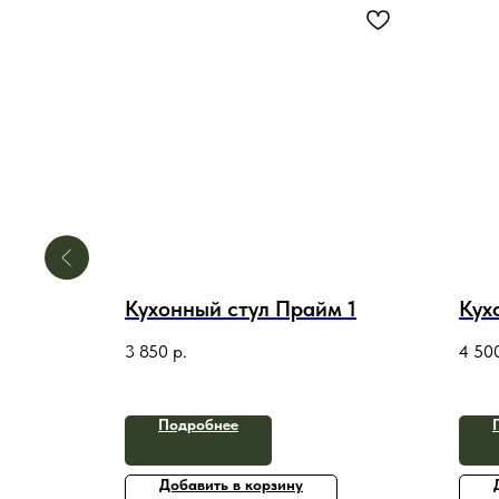
 Барная
Кухонный стул Прайм 1
Кух
3 850
р.
4 50
Подробнее
Добавить в корзину