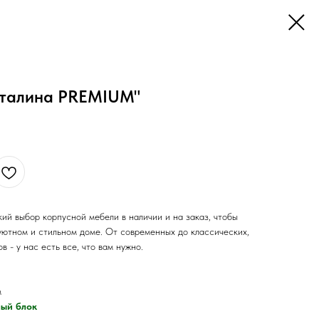
аталина PREMIUM"
ий выбор корпусной мебели в наличии и на заказ, чтобы
уютном и стильном доме. От современных до классических,
 - у нас есть все, что вам нужно.
м
ый блок