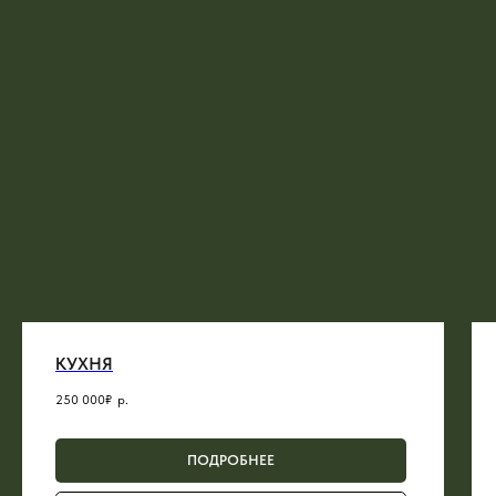
КУХНЯ
250 000₽
р.
ПОДРОБНЕЕ