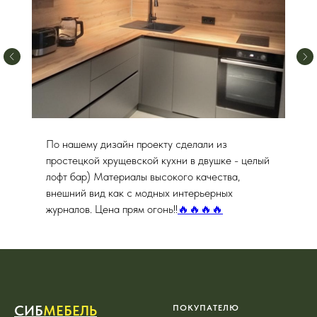
Наконец-то руки дошли до отзыва. Только все
расставила и кухня стала в пользовании
полноценно. Покрытие идеально матовое, все
сделано индивидуально по моему желанию .
Цвет просто космический, не думала что так
круто будет смотреться
😍