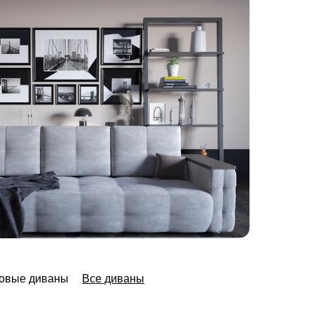
ловые диваны
Все диваны