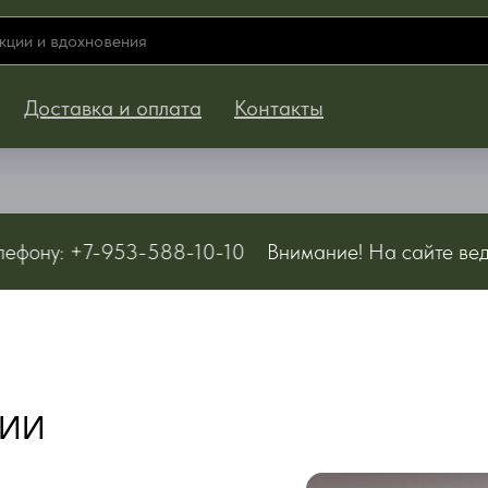
Доставка и оплата
Контакты
ну: +7-953-588-10-10
Внимание! На сайте ведутся т
РИИ