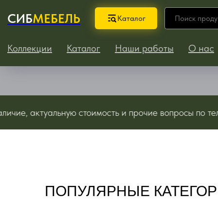
СИБ
МЕБЕЛЬ
Каталог
Коллекции
Каталог
Наши работы
О нас
е, актуальную стоимость и прочие вопросы по телефо
ПОПУЛЯРНЫЕ КАТЕГО