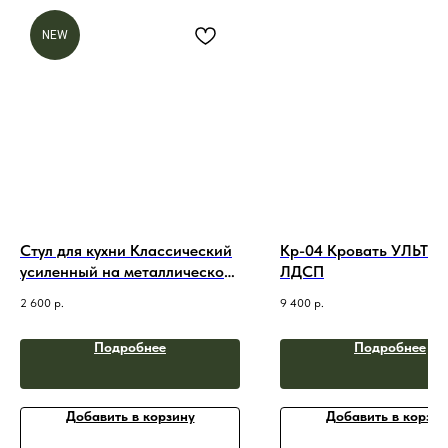
NEW
Стул для кухни Классический
Кр-04 Кровать УЛЬТРА
усиленный на металлическом
ЛДСП
каркасе
2 600
р.
9 400
р.
Подробнее
Подробнее
Добавить в корзину
Добавить в корзин