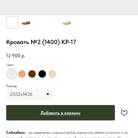
Кровать №2 (1400) КР-17
12 900
р.
Цвет
Размер
Добавить в корзину
Сибмебель
- мы предлагаем широкий выбор корпусной мебели в наличии и на
заказ, чтобы воплотить в жизнь ваши мечты об уютном и стильном доме. От