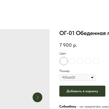
ОГ-01 Обеденная 
7 900
р.
Цвет
Размер
Добавить в корзину
Сибмебель
- мы предлагаем широ