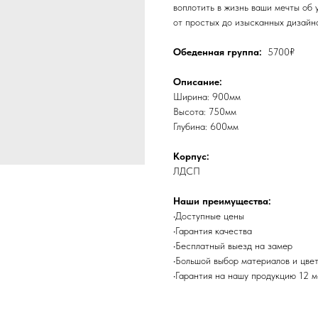
воплотить в жизнь ваши мечты об 
от простых до изысканных дизайнов
Обеденная группа:
5700₽
Описание:
Ширина: 900мм
Высота: 750мм
Глубина: 600мм
Корпус:
ЛДСП
Наши преимущества:
•Доступные цены
•Гарантия качества
•Бесплатный выезд на замер
•Большой выбор материалов и цве
•Гарантия на нашу продукцию 12 