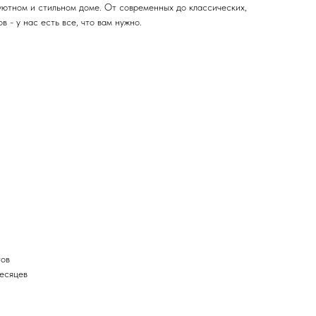
уютном и стильном доме. От современных до классических,
 - у нас есть все, что вам нужно.
тов
месяцев