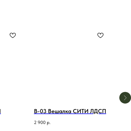
П
В-03 Вешалка СИТИ ЛДСП
В-
2 900
р.
2 60