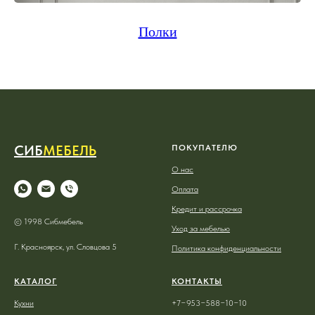
Полки
СИБ
МЕБЕЛЬ
ПОКУПАТЕЛЮ
О нас
Оплата
Кредит и рассрочка
© 1998 Сибмебель
Уход за мебелью
Г. Красноярск, ул. Словцова 5
Политика конфиденциальности
КАТАЛОГ
КОНТАКТЫ
Кухни
+7−953−588−10−10