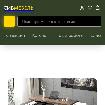
СИБ
МЕБЕЛЬ
Коллекции
Каталог
Наши работы
О нас