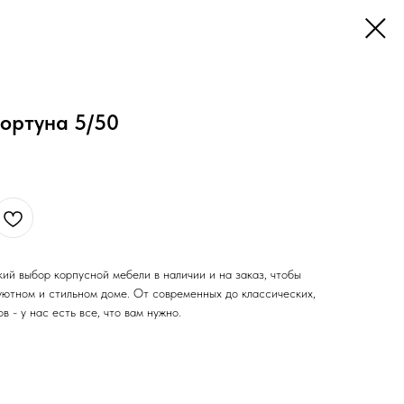
ортуна 5/50
ий выбор корпусной мебели в наличии и на заказ, чтобы
уютном и стильном доме. От современных до классических,
 - у нас есть все, что вам нужно.