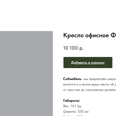
Кресло офисное Ф
10 100
р.
Добавить в корзину
Сибмебель
- мы предлагаем широк
воплотить в жизнь ваши мечты об 
от простых до изысканных дизайнов
Габариты:
Вес: 16.1 kg
Ширина: 550 мм