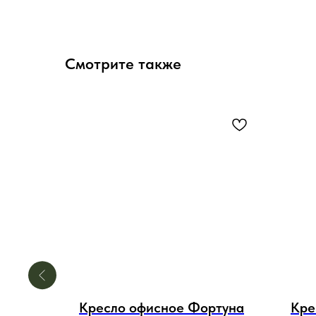
Смотрите также
ртуна
Кресло офисное Фортуна
Кре