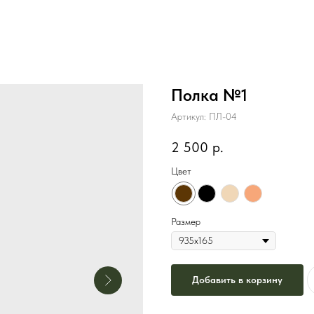
Полка №1
Артикул:
ПЛ-04
2 500
р.
Цвет
Размер
Добавить в корзину