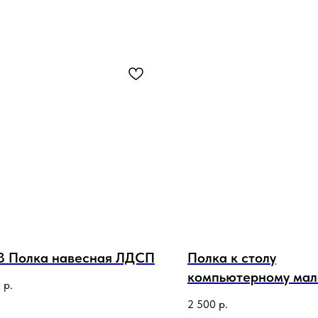
3 Полка навесная ЛДСП
Полка к столу
компьютерному мал
0
р.
2 500
р.