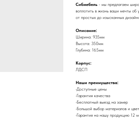
Сибмебель
- мы предлагаем широ
воплотить в жизнь ваши мечты об 
от простых до изысканных дизайнов
Описание:
Ширина: 935мм
Высота: 350мм
Глубина: 165мм
Корпус:
ЛДСП
Наши преимущества:
•Доступные цены
•Гарантия качества
•Бесплатный выезд на замер
•Большой выбор материалов и цве
•Гарантия на нашу продукцию 12 