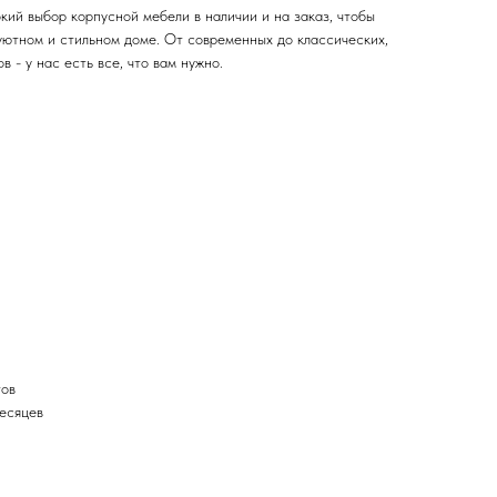
кий выбор корпусной мебели в наличии и на заказ, чтобы
уютном и стильном доме. От современных до классических,
 - у нас есть все, что вам нужно.
тов
месяцев