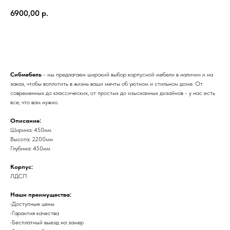
6900,00
р.
Добавить в корзину
Сибмебель
- мы предлагаем широкий выбор корпусной мебели в наличии и на
заказ, чтобы воплотить в жизнь ваши мечты об уютном и стильном доме. От
современных до классических, от простых до изысканных дизайнов - у нас есть
все, что вам нужно.
Описание:
Ширина: 450мм
Высота: 2200мм
Глубина: 450мм
Корпус:
ЛДСП
Наши преимущества:
•Доступные цены
•Гарантия качества
•Бесплатный выезд на замер