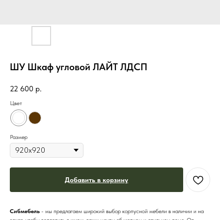
ШУ Шкаф угловой ЛАЙТ ЛДСП
22 600
р.
Цвет
Размер
Добавить в корзину
Сибмебель
- мы предлагаем широкий выбор корпусной мебели в наличии и на
заказ, чтобы воплотить в жизнь ваши мечты об уютном и стильном доме. От