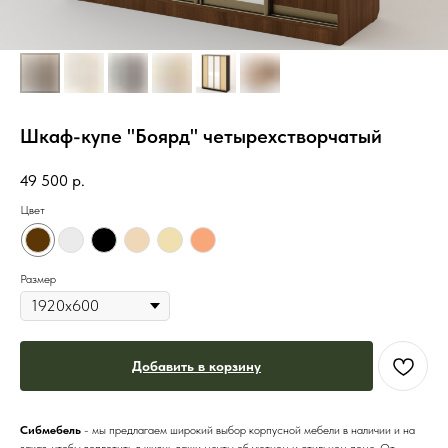
Шкаф-купе "Боярд" четырехстворчатый
49 500
р.
Цвет
Размер
Добавить в корзину
Сибмебель
- мы предлагаем широкий выбор корпусной мебели в наличии и на
заказ, чтобы воплотить в жизнь ваши мечты об уютном и стильном доме. От