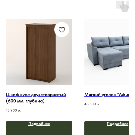
Шкаф купе двухстворчатый
Мягкий уголок "Афина
(600 мм. глубина)
48 500
р.
18 900
р.
Подробнее
Подробнее