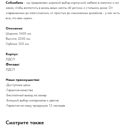
Сибмебель
- мы предлагаем широкий выбор корпусной мебели в наличии и на
заказ, чтобы воплотить в жизнь ваши мечты об уютном и стильном доме. От
современных до классических, от простых до изысканных дизайнов - у нас есть
все, что вам нужно.
Описание:
Ширина: 1600 мм
Высота: 2200 мм
Глубина: 520 мм
Корпус:
ЛДСП
Фасады:
ЛДСП
Наши преимущества:
•Доступные цены
•Гарантия качества
•Бесплатный выезд на замер
•Большой выбор материалов и цветов
•Гарантия на нашу продукцию 12 месяцев
Смотрите также