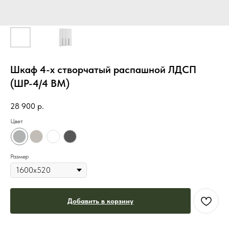
Шкаф 4-х створчатый распашной ЛДСП
(ШР-4/4 ВМ)
28 900
р.
Цвет
Размер
Добавить в корзину