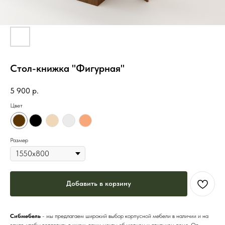
Стол-книжка "Фигурная"
5 900
р.
Цвет
Размер
Добавить в корзину
Сибмебель
- мы предлагаем широкий выбор корпусной мебели в наличии и на
заказ, чтобы воплотить в жизнь ваши мечты об уютном и стильном доме. От