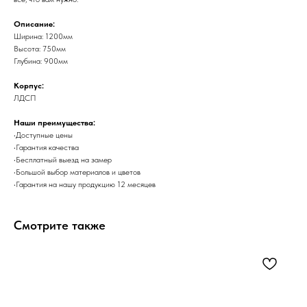
Описание:
Ширина: 1200мм
Высота: 750мм
Глубина: 900мм
Корпус:
ЛДСП
Наши преимущества:
•Доступные цены
•Гарантия качества
•Бесплатный выезд на замер
•Большой выбор материалов и цветов
•Гарантия на нашу продукцию 12 месяцев
Смотрите также