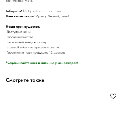
все, что вам нужно.
Габариты:
1350/1750 х 800 х 750 мм
Цвет столешницы:
Мрамор Черный, Белый
Наши преимущества:
•Доступные цены
•Гарантия качества
•Бесплатный выезд на замер
•Большой выбор материалов и цветов
•Гарантия на нашу продукцию 12 месяцев
*Спрашивайте цвет и наличие у менеджеров!
Смотрите также