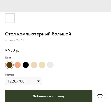
Стол компьютерный большой
Артикул:
СК-01
9 900
р.
Цвет
Размер
Добавить в корзину